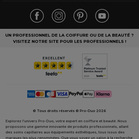
UN PROFESSIONNEL DE LA COIFFURE OU DE LA BEAUTÉ ?
VISITEZ NOTRE SITE POUR LES PROFESSIONNELS !
© Tous droits réservés © Pro-Duo
2026
Explorez l'univers Pro-Duo, votre expert en coiffure et beauté. Nous
proposons une gamme innovante de produits professionnels, allant
des soins capillaires aux équipements esthétiques, tous issus des
marques les plus renommées. Que vous soyez un salon à la recherche