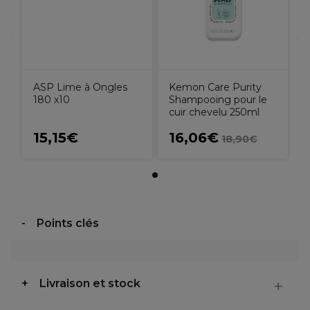
ASP Lime à Ongles
Kemon Care Purity
180 x10
Shampooing pour le
cuir chevelu 250ml
15,15€
16,06€
18,90€
Points clés
Livraison et stock