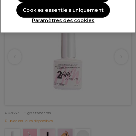
Cookies essentiels uniquement
Paramètres des cookies
P038371 - High Standards
Plus de couleurs disponibles