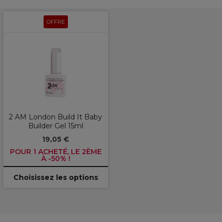
OFFRE
2 AM London Build It Baby
Builder Gel 15ml
19,05 €
POUR 1 ACHETÉ, LE 2ÈME
À -50% !
Choisissez les options