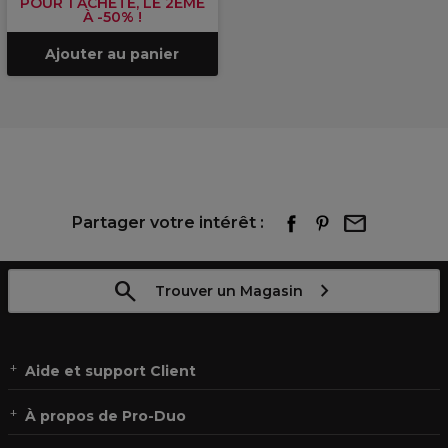
POUR 1 ACHETÉ, LE 2ÈME
À -50% !
Ajouter au panier
Partager votre intérêt :
Trouver un Magasin
Aide et support Client
À propos de Pro-Duo