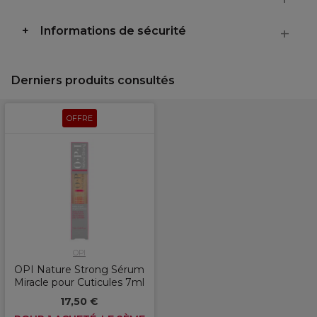
Informations de sécurité
Derniers produits consultés
OFFRE
OPI
OPI Nature Strong Sérum
Miracle pour Cuticules 7ml
17,50 €