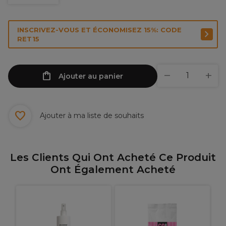
INSCRIVEZ-VOUS ET ÉCONOMISEZ 15%: CODE
RET15
Ajouter au panier
Ajouter à ma liste de souhaits
Les Clients Qui Ont Acheté Ce Produit
Ont Également Acheté
J