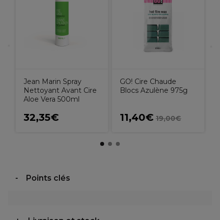
Jean Marin Spray
GO! Cire Chaude
Nettoyant Avant Cire
Blocs Azulène 975g
Aloe Vera 500ml
32,35€
11,40€
19,00€
Points clés