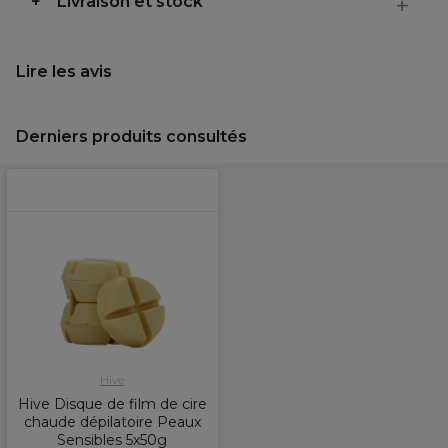
Livraison et stock
Lire les avis
Derniers produits consultés
Hive
Hive Disque de film de cire
chaude dépilatoire Peaux
Sensibles 5x50g