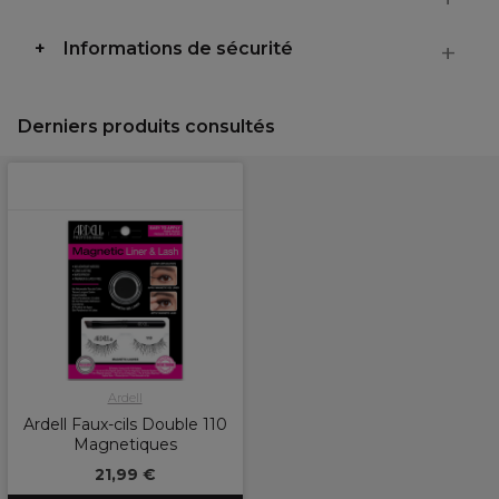
Informations de sécurité
Derniers produits consultés
Ardell
Ardell Faux-cils Double 110
Magnetiques
21,99 €