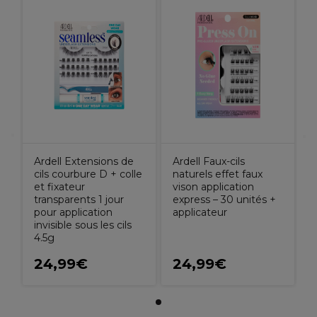
Ardell Extensions de
Ardell Faux-cils
cils courbure D + colle
naturels effet faux
et fixateur
vison application
transparents 1 jour
express – 30 unités +
pour application
applicateur
invisible sous les cils
4.5g
24,99€
24,99€