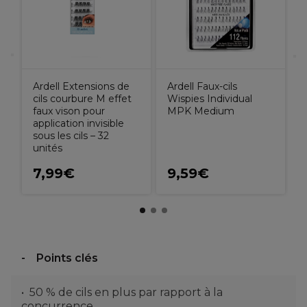
Ardell Extensions de
Ardell Faux-cils
cils courbure M effet
Wispies Individual
faux vison pour
MPK Medium
application invisible
sous les cils – 32
unités
7,99€
9,59€
Points clés
50 % de cils en plus par rapport à la
concurrence