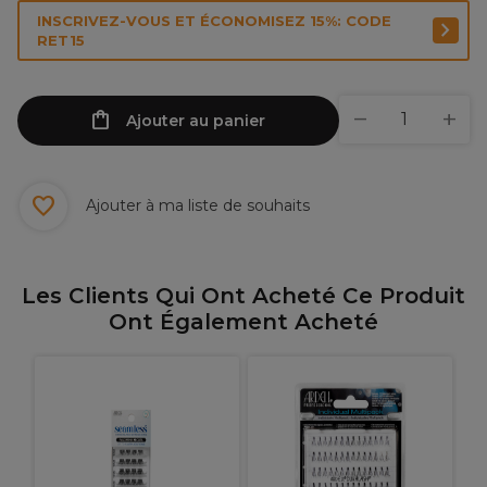
INSCRIVEZ-VOUS ET ÉCONOMISEZ 15%: CODE
RET15
Ajouter au panier
Ajouter à ma liste de souhaits
Les Clients Qui Ont Acheté Ce Produit
Ont Également Acheté
A
I