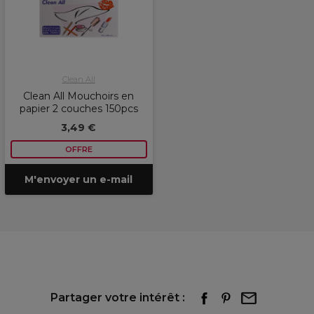
Clean All
Clean All Mouchoirs en
papier 2 couches 150pcs
3,49 €
OFFRE
M'envoyer un e-mail
Partager votre intérêt :