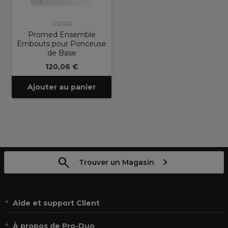
Promed
Promed Ensemble
Embouts pour Ponceuse
de Base
120,06 €
Ajouter au panier
Trouver un Magasin
Aide et support Client
À propos de Pro-Duo