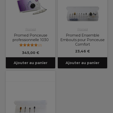
Promed
Promed
Promed Ponceuse
Promed Ensemble
professionnelle 1030
Embouts pour Ponceuse
Comfort
(
2
)
23,46 €
345,00 €
Ajouter au panier
Ajouter au panier