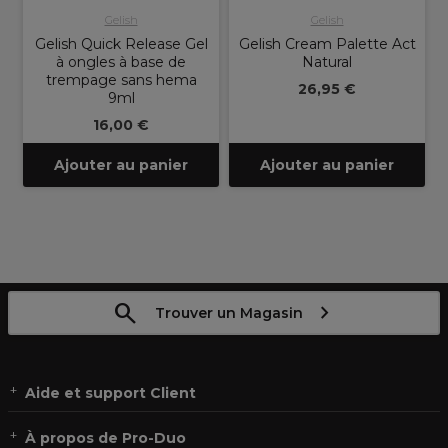
Gelish
Gelish
Gelish Quick Release Gel
Gelish Cream Palette Act
à ongles à base de
Natural
trempage sans hema
26,95 €
9ml
16,00 €
Ajouter au panier
Ajouter au panier
Trouver un Magasin
Aide et support Client
À propos de Pro-Duo