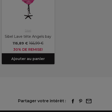
Sibel
Sibel Lave tête Angels bay
116,89 €
166,99 €
30% DE REMISE!
Ajouter au panier
Partager votre intérêt :