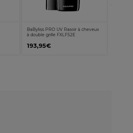
BaByliss PRO UV Rasoir à cheveux
à double grille FXLFS2E
193,95€
145,9