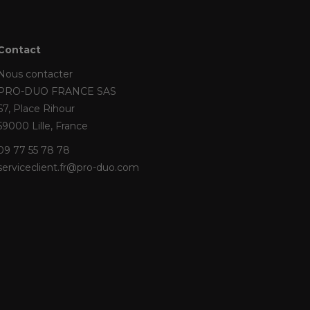
Contact
Nous contacter
PRO-DUO FRANCE SAS
67, Place Rihour
59000 Lille, France
09 77 55 78 78
serviceclient.fr@pro-duo.com