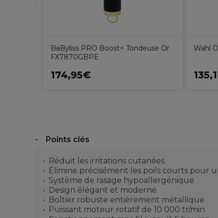
BaByliss PRO Boost+ Tondeuse Or
Wahl Ou
FX7870GBPE
174,95€
135,
Points clés
Réduit les irritations cutanées
Élimine précisément les poils courts pour une
Système de rasage hypoallergénique
Design élégant et moderne
Boîtier robuste entièrement métallique
Puissant moteur rotatif de 10 000 tr/min