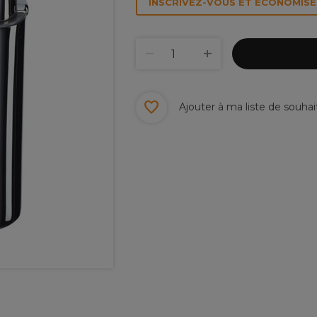
INSCRIVEZ-VOUS ET ÉCONOMISEZ
Ajouter à ma liste de souhai