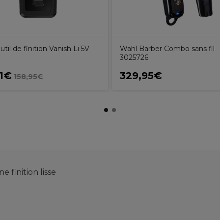
til de finition Vanish Li 5V
Wahl Barber Combo sans fil
3025726
11€
329,95€
158,95€
 finition lisse