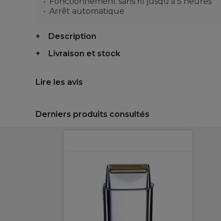
Fonctionnement sans fil jusqu’à 5 heures
Arrêt automatique
Description
Livraison et stock
Lire les avis
Derniers produits consultés