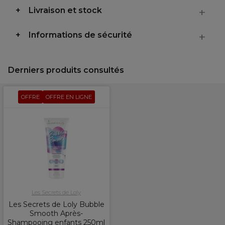
Livraison et stock
Informations de sécurité
Derniers produits consultés
OFFRE
OFFRE EN LIGNE
Les Secrets de Loly
Les Secrets de Loly Bubble
Smooth Après-
Shampooing enfants 250ml