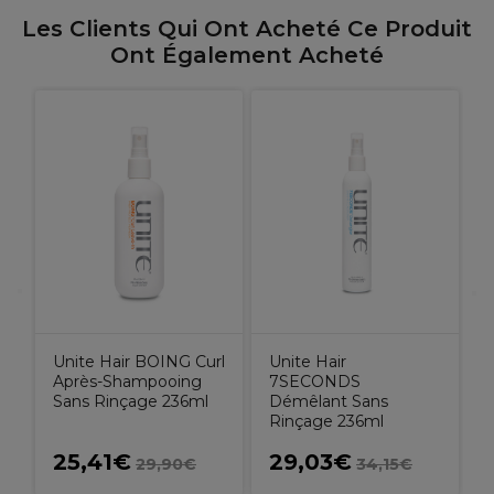
Les Clients Qui Ont Acheté Ce Produit
Ont Également Acheté
Unite Hair BOING Curl
Unite Hair
Après-Shampooing
7SECONDS
Sans Rinçage 236ml
Démêlant Sans
Rinçage 236ml
25,41€
29,03€
29,90€
34,15€