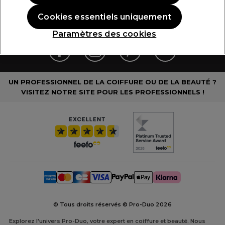
Cookies essentiels uniquement
Contact
Paramètres des cookies
UN PROFESSIONNEL DE LA COIFFURE OU DE LA BEAUTÉ ?
VISITEZ NOTRE SITE POUR LES PROFESSIONNELS !
© Tous droits réservés © Pro-Duo
2026
Explorez l'univers Pro-Duo, votre expert en coiffure et beauté. Nous