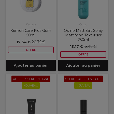
Kemon
Osmo
Kemon Care Kids Gum
Osmo Matt Salt Spray
50ml
Mattifying Texturiser
250ml
17,64 €
20,75 €
13,17 €
15,49 €
OFFRE
OFFRE
Ajouter au panier
Ajouter au panier
OFFRE
OFFRE EN LIGNE
OFFRE
OFFRE EN LIGNE
NOUVEAU
NOUVEAU