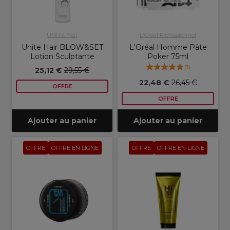
UNITE Hair
L'Oréal Professionnel
Unite Hair BLOW&SET
L'Oréal Homme Pâte
Lotion Sculptante
Poker 75ml
(
1
)
25,12 €
29,55 €
22,48 €
26,45 €
OFFRE
OFFRE
Ajouter au panier
Ajouter au panier
OFFRE
OFFRE EN LIGNE
OFFRE
OFFRE EN LIGNE