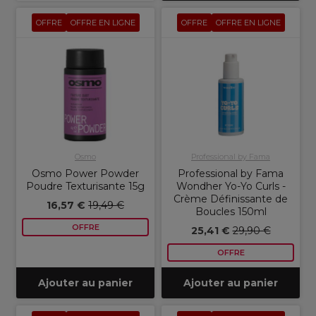
OFFRE
OFFRE EN LIGNE
OFFRE
OFFRE EN LIGNE
Osmo
Professional by Fama
Osmo Power Powder
Professional by Fama
Poudre Texturisante 15g
Wondher Yo-Yo Curls -
Crème Définissante de
16,57 €
19,49 €
Boucles 150ml
OFFRE
25,41 €
29,90 €
OFFRE
Ajouter au panier
Ajouter au panier