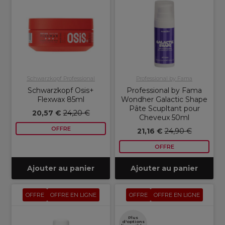
Schwarzkopf Professional
Professional by Fama
Schwarzkopf Osis+
Professional by Fama
Flexwax 85ml
Wondher Galactic Shape
Pâte Scupltant pour
20,57 €
24,20 €
Cheveux 50ml
OFFRE
21,16 €
24,90 €
OFFRE
Ajouter au panier
Ajouter au panier
OFFRE
OFFRE EN LIGNE
OFFRE
OFFRE EN LIGNE
Plus
d'options