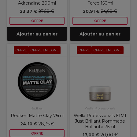
Adrenaline 200ml
Force 150ml
23,37 €
27,50 €
20,91 €
24,60 €
OFFRE
OFFRE
Ajouter au panier
Ajouter au panier
OFFRE
OFFRE EN LIGNE
OFFRE
OFFRE EN LIGNE
Redken
Wella Professionals
Redken Matte Clay 75ml
Wella Professionals EIMI
Just Brilliant Pommade
24,10 €
28,35 €
Brilliante 75ml
OFFRE
17,00 €
20,00 €