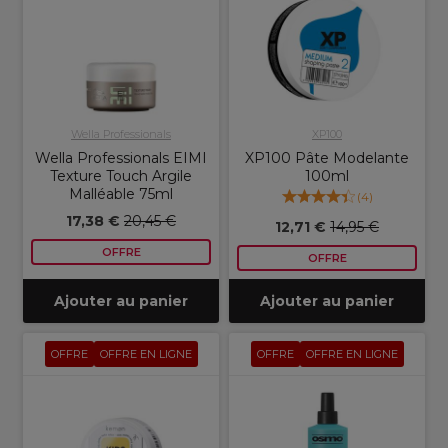
Wella Professionals
XP100
Wella Professionals EIMI
XP100 Pâte Modelante
Texture Touch Argile
100ml
Malléable 75ml
(
4
)
17,38 €
20,45 €
12,71 €
14,95 €
OFFRE
OFFRE
Ajouter au panier
Ajouter au panier
OFFRE
OFFRE EN LIGNE
OFFRE
OFFRE EN LIGNE