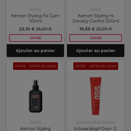
Kemon
Kemon
Kemon Styling Fix Gum
Kemon Styling Hi
100ml
Density Control 200ml
22,10 €
26,00 €
19,55 €
23,00 €
OFFRE
OFFRE
Ajouter au panier
Ajouter au panier
OFFRE
OFFRE EN LIGNE
OFFRE
OFFRE EN LIGNE
Kemon
Schwarzkopf Professional
Kemon Styling
Schwarzkopf Osis+ G.