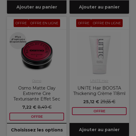
Ajouter au panier
Ajouter au panier
OFFRE
OFFRE EN LIGNE
OFFRE
OFFRE EN LIGNE
Plus
d'options
disponibles
Osmo
UNITE Hair
Osmo Matte Clay
UNITE Hair BOOSTA
Extreme Cire
Thickening Crème 118ml
Texturisante Effet Sec
25,12 €
29,55 €
7,22 €
8,49 €
OFFRE
OFFRE
Ajouter au panier
Choisissez les options