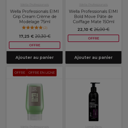
Wella Professionals
Wella Professionals
Wella Professionals EIMI
Wella Professionals EIMI
Grip Cream Crème de
Bold Move Pâte de
Modelage 75ml
Coiffage Mate 150ml
(
2
)
22,10 €
26,00 €
17,25 €
20,30 €
OFFRE
OFFRE
Ajouter au panier
Ajouter au panier
OFFRE
OFFRE EN LIGNE
Wella Professionals
Lômé Paris