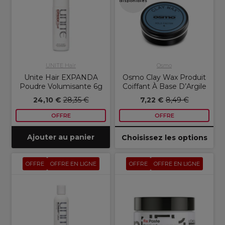
disponibles
UNITE Hair
Osmo
Unite Hair EXPANDA
Osmo Clay Wax Produit
Poudre Volumisante 6g
Coiffant À Base D’Argile
24,10 €
28,35 €
7,22 €
8,49 €
OFFRE
OFFRE
Ajouter au panier
Choisissez les options
OFFRE
OFFRE EN LIGNE
OFFRE
OFFRE EN LIGNE