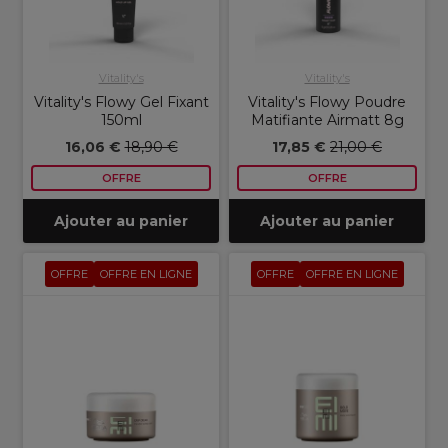
Vitality's
Vitality's
Vitality's Flowy Gel Fixant
Vitality's Flowy Poudre
150ml
Matifiante Airmatt 8g
16,06 €
18,90 €
17,85 €
21,00 €
OFFRE
OFFRE
Ajouter au panier
Ajouter au panier
OFFRE
OFFRE EN LIGNE
OFFRE
OFFRE EN LIGNE