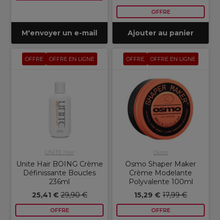
OFFRE
M'envoyer un e-mail
Ajouter au panier
OFFRE
OFFRE EN LIGNE
OFFRE
OFFRE EN LIGNE
UNITE Hair
Osmo
Unite Hair BOING Crème
Osmo Shaper Maker
Définissante Boucles
Crème Modelante
236ml
Polyvalente 100ml
25,41 €
29,90 €
15,29 €
17,99 €
OFFRE
OFFRE