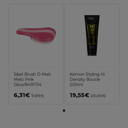
Sibel Brush D-Meli-
Kemon Styling Hi
Melo Pink
Density Boucle
Glow/8491134
200ml
6,31€
19,55€
7,89€
23,00€