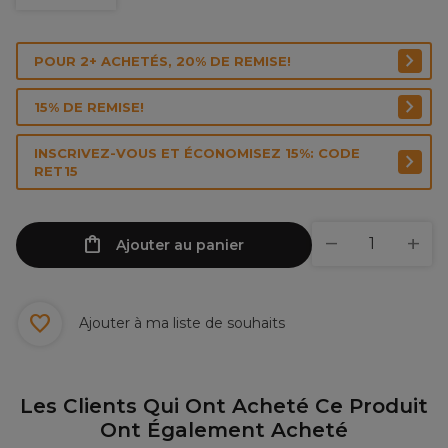
POUR 2+ ACHETÉS, 20% DE REMISE!
15% DE REMISE!
INSCRIVEZ-VOUS ET ÉCONOMISEZ 15%: CODE
RET15
Ajouter au panier
Ajouter à ma liste de souhaits
Les Clients Qui Ont Acheté Ce Produit
Ont Également Acheté