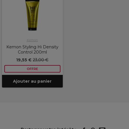
Kemon
Kemon Styling Hi Density
Control 200ml
19,55 €
23,00 €
OFFRE
Ajouter au panier