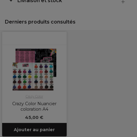
Livraison et stock
Derniers produits consultés
Crazy Color
Crazy Color Nuancier
coloration A4
45,00 €
Ajouter au panier