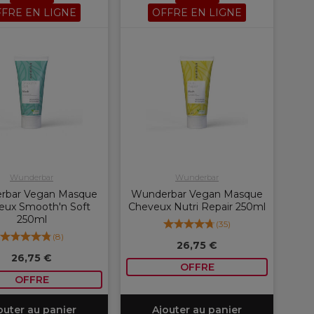
FRE EN LIGNE
OFFRE EN LIGNE
Wunderbar
Wunderbar
rbar Vegan Masque
Wunderbar Vegan Masque
eux Smooth'n Soft
Cheveux Nutri Repair 250ml
250ml
(
35
)
(
8
)
26,75 €
26,75 €
OFFRE
OFFRE
outer au panier
Ajouter au panier