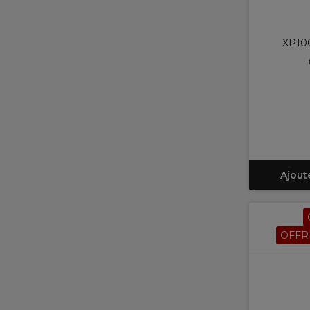
XP10
Ajout
OFFR