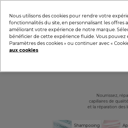
Prêt(e) à t’inscrire pou
Nous utilisons des cookies pour rendre votre expér
fonctionnalités du site, en personnalisant les offres
améliorant votre expérience de notre marque. Sélec
Marques
Bons plans
Coiffure
Electro et Matér
bénéficier de cette expérience fluide. Vous pouvez 
Paramètres des cookies » ou continuer avec « Cooki
Livraison et délais
lire la suite
aux cookies
Nourrissez, ré
capillaires de quali
et la réparation des
Professio
Shampooing
Ap