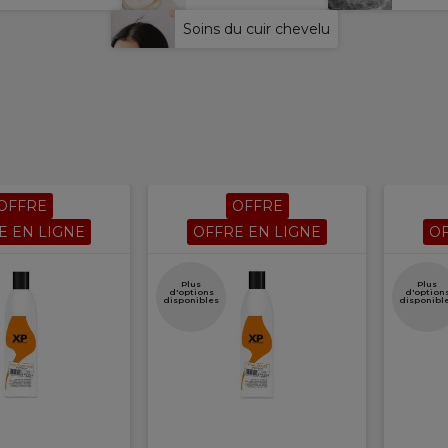
Soins du cuir chevelu
OFFRE
OFFRE
E EN LIGNE
OFFRE EN LIGNE
OF
Plus
Plus
d'options
d'option
disponibles
disponibl