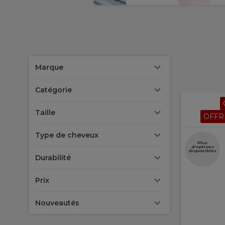
Marque
Catégorie
Taille
OFFR
Type de cheveux
Plus
d'options
disponibles
Durabilité
Prix
Nouveautés