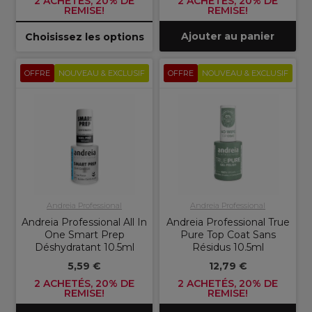
2 ACHETÉS, 20% DE
2 ACHETÉS, 20% DE
REMISE!
REMISE!
Ajouter au panier
Choisissez les options
OFFRE
NOUVEAU & EXCLUSIF
OFFRE
NOUVEAU & EXCLUSIF
Andreia Professional
Andreia Professional
Andreia Professional All In
Andreia Professional True
One Smart Prep
Pure Top Coat Sans
Déshydratant 10.5ml
Résidus 10.5ml
5,59 €
12,79 €
2 ACHETÉS, 20% DE
2 ACHETÉS, 20% DE
REMISE!
REMISE!