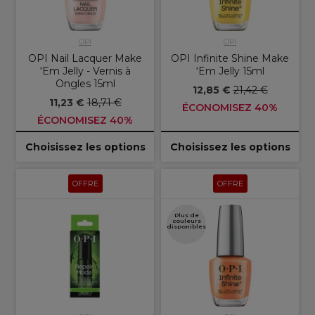
OPI
OPI
OPI Nail Lacquer Make
OPI Infinite Shine Make
‘Em Jelly - Vernis à
‘Em Jelly 15ml
Ongles 15ml
12,85 €
21,42 €
11,23 €
18,71 €
ÉCONOMISEZ 40%
ÉCONOMISEZ 40%
Choisissez les options
Choisissez les options
OFFRE
OFFRE
Plus de
couleurs
disponibles