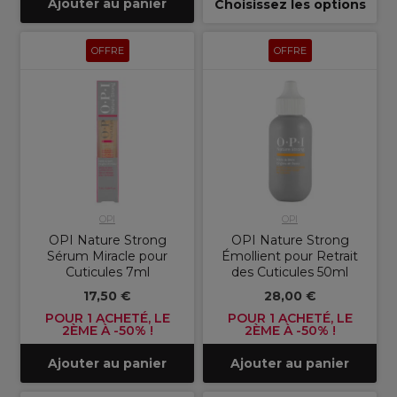
Ajouter au panier
Choisissez les options
OFFRE
OFFRE
OPI
OPI
OPI Nature Strong
OPI Nature Strong
Sérum Miracle pour
Émollient pour Retrait
Cuticules 7ml
des Cuticules 50ml
17,50 €
28,00 €
POUR 1 ACHETÉ, LE
POUR 1 ACHETÉ, LE
2ÈME À -50% !
2ÈME À -50% !
Ajouter au panier
Ajouter au panier