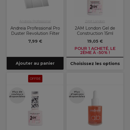
Andreia Professional
2AM London
Andreia Professional Pro
2AM London Gel de
Duster Revolution Filter
Construction 15ml
7,99 €
19,05 €
POUR 1 ACHETÉ, LE
2ÈME À -50% !
Ajouter au panier
Choisissez les options
OFFRE
Plus de
Plus
couleurs
d'options
disponibles
disponibles