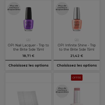
Plus de
Plus de
couleurs
couleurs
disponibles
disponibles
OPI
OPI
OPI Nail Lacquer - Trip to
OPI Infinite Shine - Trip
the Brite Side 15ml
to the Brite Side 15ml
18,71 €
21,42 €
Choisissez les options
Choisissez les options
OFFRE
Plus de
couleurs
disponibles