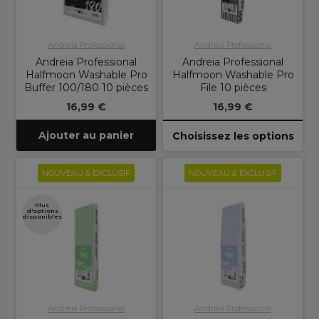
Andreia Professional
Andreia Professional
Andreia Professional
Andreia Professional
Halfmoon Washable Pro
Halfmoon Washable Pro
Buffer 100/180 10 pièces
File 10 pièces
16,99 €
16,99 €
Ajouter au panier
Choisissez les options
NOUVEAU & EXCLUSIF
NOUVEAU & EXCLUSIF
Plus
d'options
disponibles
Andreia Professional
Andreia Professional