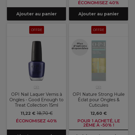
ÉCONOMISEZ 40%
Ajouter au panier
Ajouter au panier
OFFRE
OFFRE
Plus
d'options
disponibles
OPI
OPI
OPI Nail Laquer Vernis à
OPI Nature Strong Huile
Ongles - Good Enough to
Éclat pour Ongles &
Treat Collection 15ml
Cuticules
11,22 €
18,70 €
12,60 €
ÉCONOMISEZ 40%
POUR 1 ACHETÉ, LE
2ÈME À -50% !