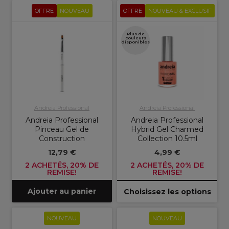
OFFRE
NOUVEAU
OFFRE
NOUVEAU & EXCLUSIF
Plus de
couleurs
disponibles
Andreia Professional
Andreia Professional
Andreia Professional
Andreia Professional
Pinceau Gel de
Hybrid Gel Charmed
Construction
Collection 10.5ml
12,79 €
4,99 €
2 ACHETÉS, 20% DE
2 ACHETÉS, 20% DE
REMISE!
REMISE!
Ajouter au panier
Choisissez les options
NOUVEAU
NOUVEAU