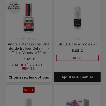
Plus de
couleurs
disponibles
Andreia Professional
Sibel
Andreia Professional One
SIBEL Colle à ongles 3g
Bottle Builder Gel 3 in 1 -
5,03 €
Faible Viscosité 14ml
OFFRE
13,49 €
2 ACHETÉS, 20% DE
REMISE!
Ajouter au panier
Choisissez les options
OFFRE