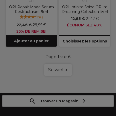
OPI
OPI
OPI Repair Mode Serum
OPI Infinite Shine OPI'm
Restructurant 9ml
Dreaming Collection 15ml
(
6
)
12,85 €
21,42 €
22,46 €
29,95 €
ÉCONOMISEZ 40%
25% DE REMISE!
Ajouter au panier
Choisissez les options
Page
1
sur 6
Suivant
Trouver un Magasin