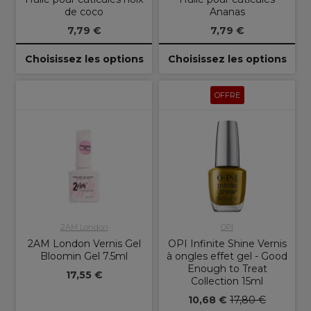
de coco
Ananas
7,79 €
7,79 €
Choisissez les options
Choisissez les options
OFFRE
2AM London
OPI
2AM London Vernis Gel
OPI Infinite Shine Vernis
Bloomin Gel 7.5ml
à ongles effet gel - Good
Enough to Treat
17,55 €
Collection 15ml
10,68 €
17,80 €