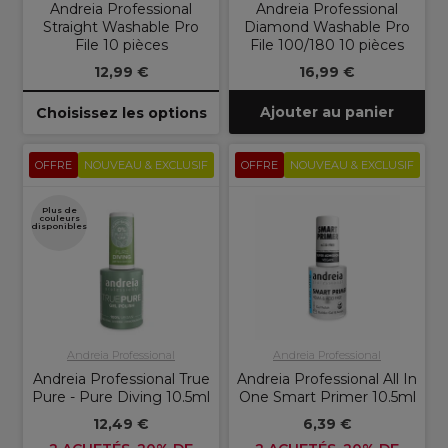
Andreia Professional
Andreia Professional
Straight Washable Pro
Diamond Washable Pro
File 10 pièces
File 100/180 10 pièces
12,99 €
16,99 €
Ajouter au panier
Choisissez les options
OFFRE
NOUVEAU & EXCLUSIF
OFFRE
NOUVEAU & EXCLUSIF
Plus de
couleurs
disponibles
Andreia Professional
Andreia Professional
Andreia Professional True
Andreia Professional All In
Pure - Pure Diving 10.5ml
One Smart Primer 10.5ml
12,49 €
6,39 €